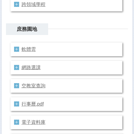
跨領域學程
庶務園地
軟體雲
網路選課
空教室查詢
行事曆.pdf
電子資料庫