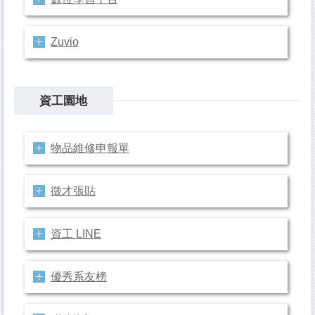
Zuvio
資工園地
物品維修申報單
徵才張貼
資工 LINE
優秀系友榜