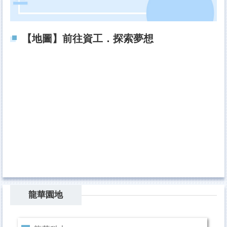
【地圖】前往資工．探索夢想
龍華園地