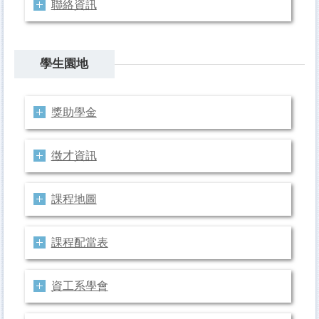
聯絡資訊
學生園地
獎助學金
徵才資訊
課程地圖
課程配當表
資工系學會