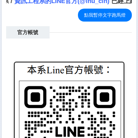
LINE官方(@lhu_cin)
已經上線囉！趕快來加入
點我暫停文字跑馬燈
官方帳號