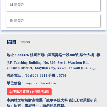
日間專題
夜間專題
繁體
English
:::
地址：333326 桃園市龜山區萬壽路一段300號 綜合大樓 3樓
(3F, Teaching Building, No. 300, Sec 1, Wanshou Rd.,
Guishan District, Taoyuan City, 33326, Taiwan (R.O.C.))
聯絡電話：
(02)8209-3211
分機：5701
單位信箱：
cin@mail.lhu.edu.tw
上傳徵才資訊 (另開新視窗)
本網站之智慧財產權屬「龍華科技大學 資訊工程系暨研究
所」所有，未經許可，請勿肆意轉載。