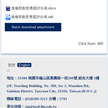
進修部創意專題評分表.docx
進修部創意專題評分表.odt
Batch download attachment
Click Num:
865
繁體
English
:::
地址：33306 桃園市龜山區萬壽路一段300號 綜合大樓 3樓
(3F, Teaching Building, No. 300, Sec 1, Wanshou Rd.,
Guishan District, Taoyuan City, 33326, Taiwan (R.O.C.))
聯絡電話：
(02)8209-3211
分機：5701
單位信箱：
cin@mail.lhu.edu.tw