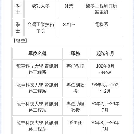
學
成功大學
肄業
醫學工程研究所
士
醫電組
學
台灣工業技術
82年~
電機系
士
學院
【經歷】
單位名稱
職務
起迄年月
龍華科技大學 資訊網
專任教授
102年8月
路工程系
~Now
龍華科技大學 資訊網
專任副教
96年8月~102
路工程系
授
年2月
龍華科技大學 資訊網
專任助理
93年2月~96年
路工程系
教授
7月
龍華科技大學 資訊網
系主任
93年8月~96年
路工程系
7月