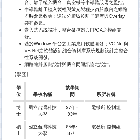
台、離子植入機台、真空機等半導體設備之監控。
半導體離子植入製程與黃光製程技術於廠內之網路
即時參數收集；遠端分析監控離子濃度與Overlay
製程參數。
嵌入式系統設計，整合微控器與FPGA之模組開
發。
基於Windows平台之工業應用軟體開發；VC.Net與
VB.Net之軟體設計結合資料庫系統規劃設計之整合
性系統開發。
網路連線規劃設計與機台間通訊協定設計。
【學歷】
學
就學期
位
學校名稱
間
系所名稱
博
國立台灣科技
87年~
電機所 控制組
士
大學
93年
碩
國立台灣科技
85年~
電機所 控制組
士
大學
87年