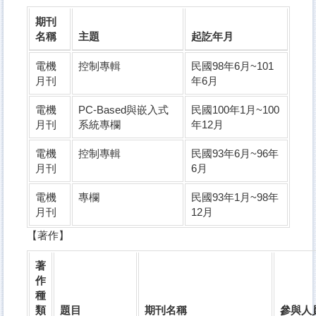
期刊
名稱
主題
起訖年月
電機
控制專輯
民國98年6月~101
月刊
年6月
電機
PC-Based與嵌入式
民國100年1月~100
月刊
系統專欄
年12月
電機
控制專輯
民國93年6月~96年
月刊
6月
電機
專欄
民國93年1月~98年
月刊
12月
【著作】
著
作
種
類
題目
期刊名稱
參與人