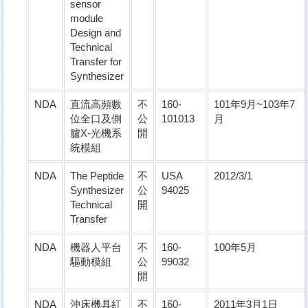
sensor
module
Design and
Technical
Transfer for
Synthesizer
NDA
直流高頻數
不
160-
101年9月~103年7
位全口及側
公
101013
月
臚X-光機系
開
統模組
NDA
The Peptide
不
USA
2012/3/1
Synthesizer
公
94025
Technical
開
Transfer
NDA
機器人平台
不
160-
100年5月
驅動模組
公
99032
開
NDA
沖床機具紅
不
160-
2011年3月1日