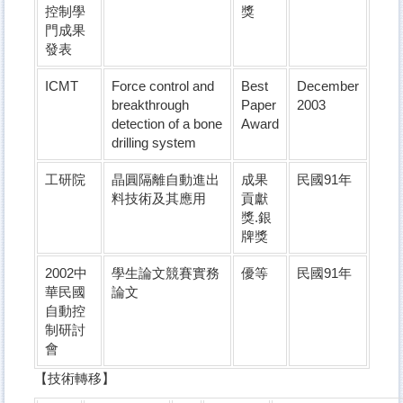
控制學
獎
門成果
發表
ICMT
Force control and
Best
December
breakthrough
Paper
2003
detection of a bone
Award
drilling system
工研院
晶圓隔離自動進出
成果
民國91年
料技術及其應用
貢獻
獎.銀
牌獎
2002中
學生論文競賽實務
優等
民國91年
華民國
論文
自動控
制研討
會
【技術轉移】