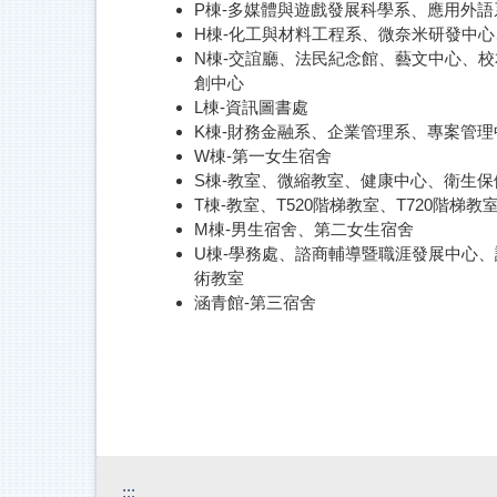
P棟-多媒體與遊戲發展科學系、應用外
H棟-化工與材料工程系、微奈米研發中
N棟-交誼廳、法民紀念館、藝文中心、
創中心
L棟-資訊圖書處
K棟-財務金融系、企業管理系、專案管
W棟-第一女生宿舍
S棟-教室、微縮教室、健康中心、衛生
T棟-教室、T520階梯教室、T720階
M棟-男生宿舍、第二女生宿舍
U棟-學務處、諮商輔導暨職涯發展中心
術教室
涵青館-第三宿舍
:::