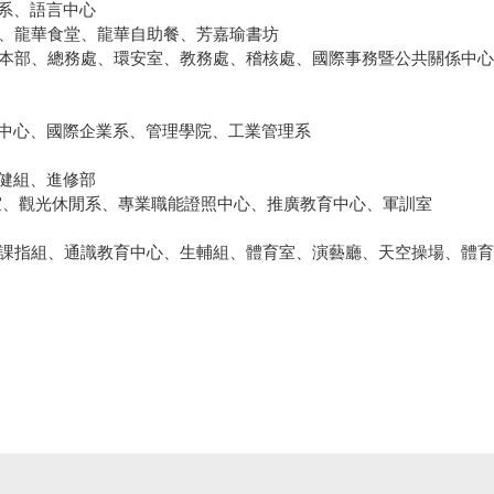
語系、語言中心
心、龍華食堂、龍華自助餐、芳嘉瑜書坊
校本部、總務處、環安室、教務處、稽核處、國際事務暨公共關係中
理中心、國際企業系、管理學院、工業管理系
保健組、進修部
梯教室、觀光休閒系、專業職能證照中心、推廣教育中心、軍訓室
、課指組、通識教育中心、生輔組、體育室、演藝廳、天空操場、體