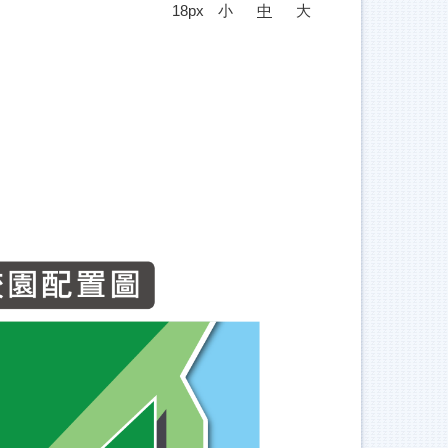
18px
小
中
大