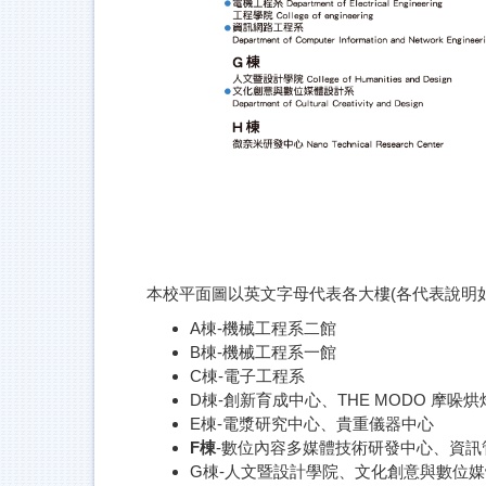
本校平面圖以英文字母代表各大樓(各代表說明如
A棟-機械工程系二館
B棟-機械工程系一館
C棟-電子工程系
D棟-創新育成中心、THE MODO 摩哚
E棟-電漿研究中心、貴重儀器中心
F棟
-數位內容多媒體技術研發中心、資訊
G棟-人文暨設計學院、文化創意與數位