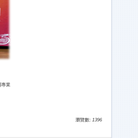
關專業
瀏覽數:
1396