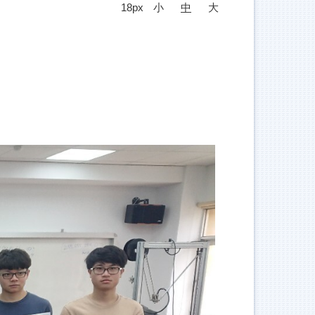
18px
小
中
大