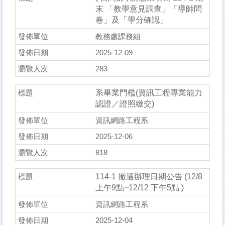
末 「教學意⾒調查」「導師問
卷」及「學分確認」
教務處課務組
2025-12-09
283
系畢業門檻(資訊工程專業能力
認證／證照繳交)
資訊網路工程系
2025-12-06
818
114-1 撤選辦理⽇期公告 (12/8
上午9點~12/12 下午5點 )
資訊網路工程系
2025-12-04